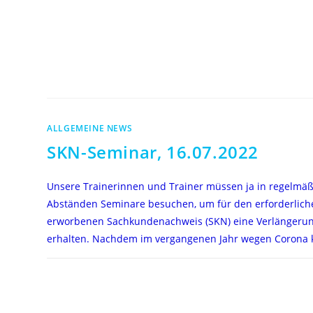
ALLGEMEINE NEWS
SKN-Seminar, 16.07.2022
Unsere Trainerinnen und Trainer müssen ja in regelmä
Abständen Seminare besuchen, um für den erforderlich
erworbenen Sachkundenachweis (SKN) eine Verlängeru
erhalten. Nachdem im vergangenen Jahr wegen Corona 
FÜR
KOMMENTARE DEAKTIVIERT
SKN-
SEMINAR,
16.07.2022