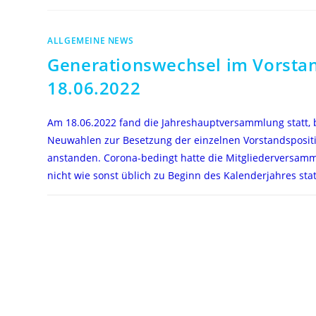
ALLGEMEINE NEWS
Generationswechsel im Vorsta
18.06.2022
Am 18.06.2022 fand die Jahreshauptversammlung statt, b
Neuwahlen zur Besetzung der einzelnen Vorstandsposit
anstanden. Corona-bedingt hatte die Mitgliederversamm
nicht wie sonst üblich zu Beginn des Kalenderjahres sta
FÜR
KOMMENTARE DEAKTIVIERT
GENERATIONSWECHSEL
IM
VORSTAND,
18.06.2022