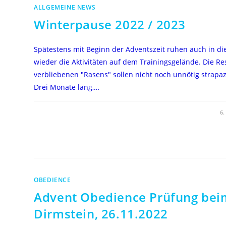
ALLGEMEINE NEWS
Winterpause 2022 / 2023
Spätestens mit Beginn der Adventszeit ruhen auch in di
wieder die Aktivitäten auf dem Trainingsgelände. Die Re
verbliebenen "Rasens" sollen nicht noch unnötig strapa
Drei Monate lang,…
FÜR
KOMMENTARE DEAKTIVIERT
6
WINTERPAUSE
2022
/
2023
OBEDIENCE
Advent Obedience Prüfung bei
Dirmstein, 26.11.2022