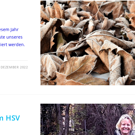
esem Jahr
ste unseres
ziert werden.
. DEZEMBER 2022
m HSV