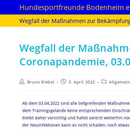
Hundesportfreunde Bodenheim e.
Wegfall der Maßnahmen zur Bekämpfung
Wegfall der Maßnahm
Coronapandemie, 03.0
Bruno Riebel
3. April 2022
Allgemei
Ab dem 03.04.2022 sind alle tiefgreifenden Maßnahme
dem Trainingsgelände keine entsprechenden Einschränku
bleibt daher vorsichtig und haltet vorerst weiterhin 
der Neuinfektionen kann es nicht schaden, noch etwas 