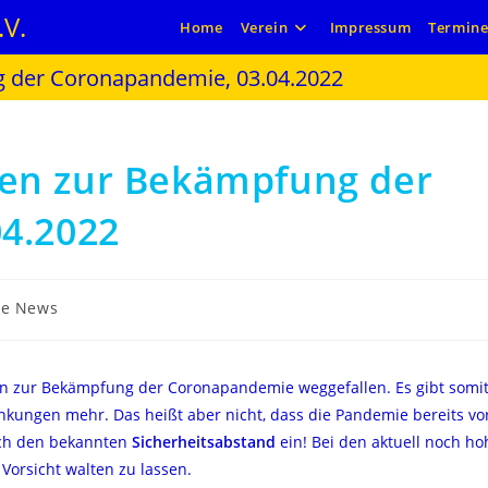
V.
Home
Verein
Impressum
Termin
 der Coronapandemie, 03.04.2022
en zur Bekämpfung der
4.2022
ne News
n zur Bekämpfung der Coronapandemie weggefallen. Es gibt somit
ngen mehr. Das heißt aber nicht, dass die Pandemie bereits vorbe
noch den bekannten
Sicherheitsabstand
ein! Bei den aktuell noch h
Vorsicht walten zu lassen.