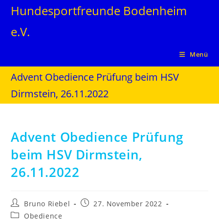
Hundesportfreunde Bodenheim
e.V.
Menü
Advent Obedience Prüfung beim HSV
Dirmstein, 26.11.2022
Advent Obedience Prüfung
beim HSV Dirmstein,
26.11.2022
Bruno Riebel
27. November 2022
Obedience