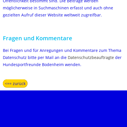
Öffentlichkeit bestimmt sind. Die Beiträge werden
möglicherweise in Suchmaschinen erfasst und auch ohne
gezielten Aufruf dieser Website weltweit zugreifbar.
Fragen und Kommentare
Bei Fragen und für Anregungen und Kommentare zum Thema
Datenschutz bitte per Mail an die
Datenschutzbeauftragte
der
Hundesportfreunde Bodenheim wenden.
<== zurück