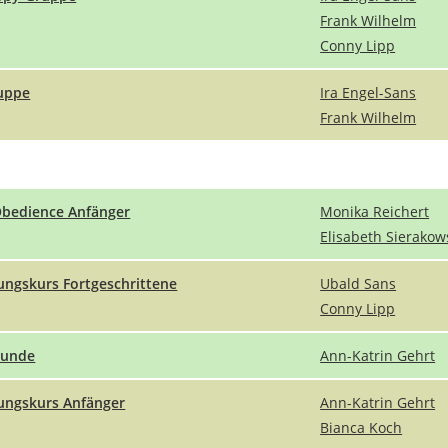
Frank Wilhelm
Conny Lipp
uppe
Ira Engel-Sans
Frank Wilhelm
Obedience Anfänger
Monika Reichert
Elisabeth Sierakow
ungskurs Fortgeschrittene
Ubald Sans
Conny Lipp
tunde
Ann-Katrin Gehrt
ungskurs Anfänger
Ann-Katrin Gehrt
Bianca Koch