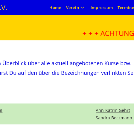
V.
Home
Verein
Impressum
Termin
+ + + ACHTUNG + + 
n Überblick über alle aktuell angebotenen Kurse bzw.
hrst Du auf den über die Bezeichnungen verlinkten Se
un
Ann-Katrin Gehrt
Sandra Beckmann