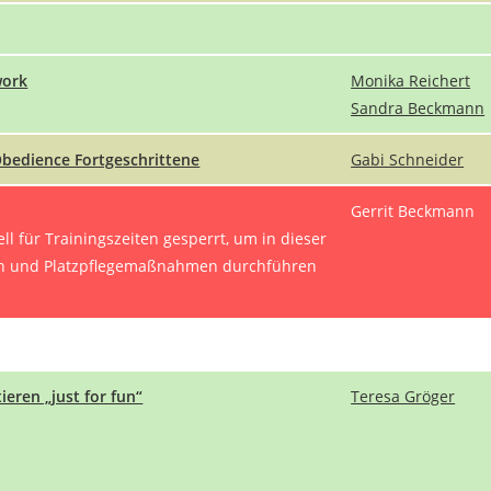
ork
Monika Reichert
Sandra Beckmann
Obedience Fortgeschrittene
Gabi Schneider
Gerrit Beckmann
ll für Trainingszeiten gesperrt, um in dieser
ten und Platzpflegemaßnahmen durchführen
ieren „just for fun“
Teresa Gröger