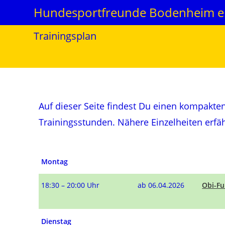
Hundesportfreunde Bodenheim e.
Trainingsplan
Auf dieser Seite findest Du einen kompakte
Trainingsstunden. Nähere Einzelheiten erfä
Montag
18:30 – 20:00 Uhr
ab 06.04.2026
Obi-F
Dienstag