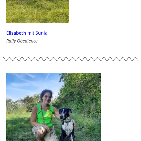
Elisabeth
mit Sunia
Rally Obedience