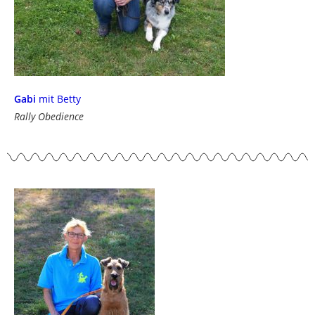
Gabi
mit Betty
Rally Obedience