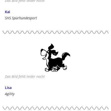
Das Bild fehlt leider noch!
Kai
SHS Spürhundesport
Das Bild fehlt leider noch!
Lisa
Agility