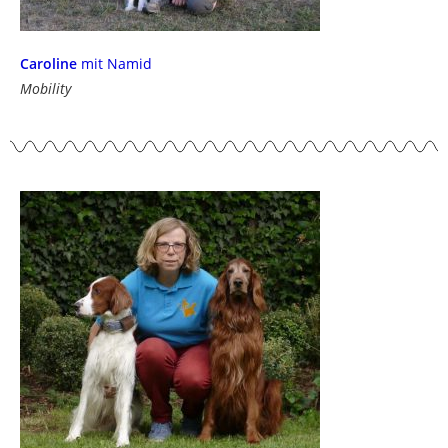
Caroline
mit Namid
Mobility