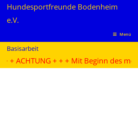
Hundesportfreunde Bodenheim
e.V.
Menü
Basisarbeit
+ ACHTUNG + + + Mit Beginn des meteorol