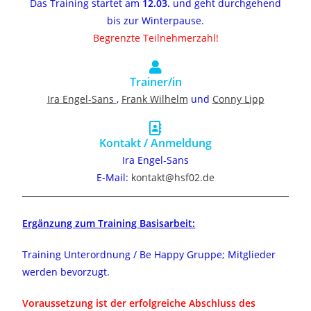
Das Training startet am
12.03.
und geht durchgehend
bis zur Winterpause.
Begrenzte Teilnehmerzahl!
Trainer/in
Ira Engel-Sans
,
Frank Wilhelm
und
Conny Lipp
Kontakt / Anmeldung
Ira Engel-Sans
E-Mail:
kontakt@hsf02.de
Ergänzung zum Training Basisarbeit:
Training Unterordnung / Be Happy Gruppe; Mitglieder
werden bevorzugt.
Voraussetzung ist der erfolgreiche Abschluss des