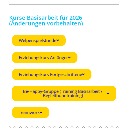
Kurse Basisarbeit für 2026
(Änderungen vorbehalten)
Welpenspielstunde
Erziehungskurs Anfänger
Erziehungskurs Fortgeschrittene
Be-Happy-Gruppe (Training Basisarbeit /
Begleithundtraining)
Teamwork