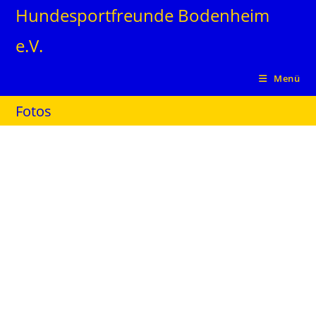
Zum
Hundesportfreunde Bodenheim
Inhalt
e.V.
springen
Menü
Fotos