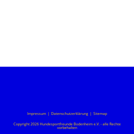
Impressum
Datenschutzerklärung
Sitemap
Copyright 2026 Hundesportfreunde Bodenheim e.V. - alle Rechte
vorbehalten