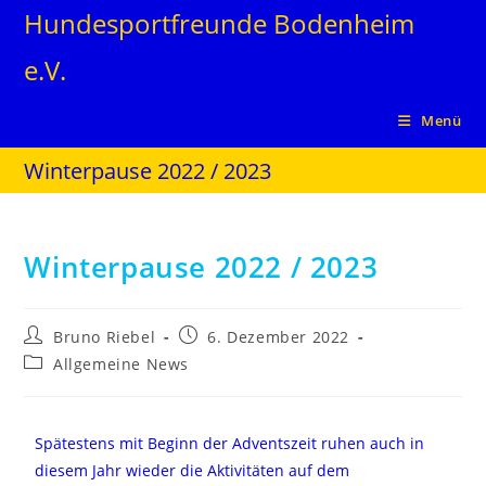
Hundesportfreunde Bodenheim
e.V.
Menü
Winterpause 2022 / 2023
Winterpause 2022 / 2023
Bruno Riebel
6. Dezember 2022
Allgemeine News
Spätestens mit Beginn der Adventszeit ruhen auch in
diesem Jahr wieder die Aktivitäten auf dem