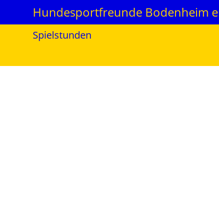
Hundesportfreunde Bodenheim e.
Spielstunden