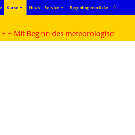
e
Kurse
News
Service
Regenbogenbrücke
Mit Beginn des meteorologischen Frühlin