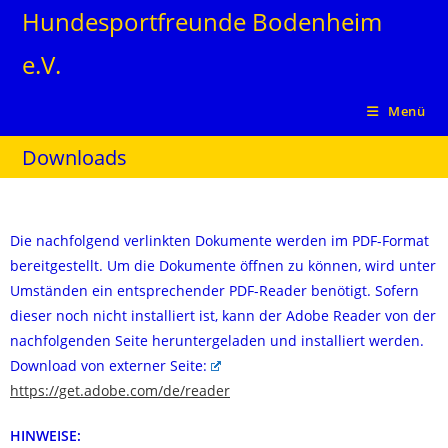
Hundesportfreunde Bodenheim
e.V.
Menü
Downloads
Die nachfolgend verlinkten Dokumente werden im PDF-Format
bereitgestellt. Um die Dokumente öffnen zu können, wird unter
Umständen ein entsprechender PDF-Reader benötigt. Sofern
dieser noch nicht installiert ist, kann der Adobe Reader von der
nachfolgenden Seite heruntergeladen und installiert werden.
Download von externer Seite:
https://get.adobe.com/de/reader
HINWEISE: