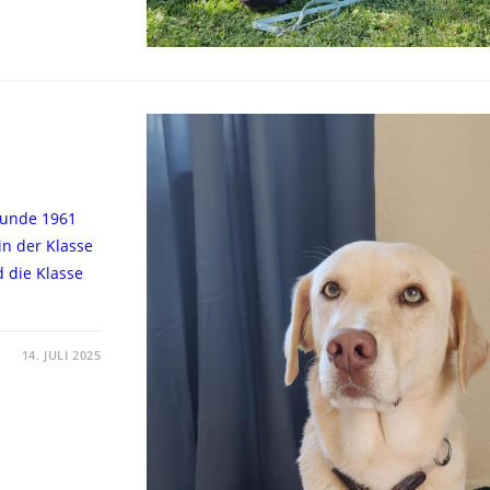
eunde 1961
in der Klasse
 die Klasse
14. JULI 2025