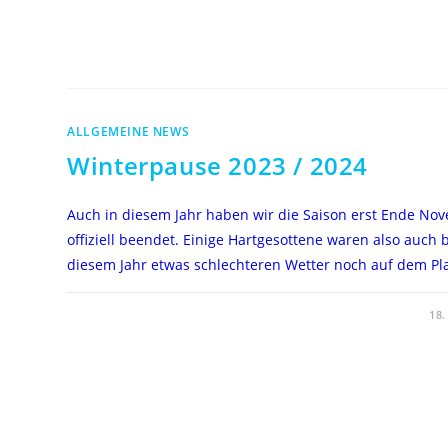
ALLGEMEINE NEWS
Winterpause 2023 / 2024
Auch in diesem Jahr haben wir die Saison erst Ende No
offiziell beendet. Einige Hartgesottene waren also auch 
diesem Jahr etwas schlechteren Wetter noch auf dem Pl
FÜR
KOMMENTARE DEAKTIVIERT
18
WINTERPAUSE
2023
/
2024