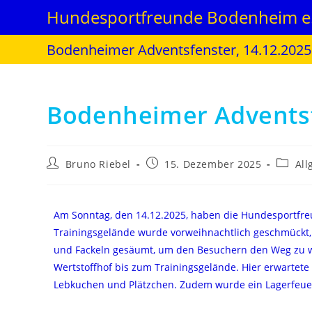
Hundesportfreunde Bodenheim e.
Bodenheimer Adventsfenster, 14.12.2025
Bodenheimer Adventsf
Bruno Riebel
15. Dezember 2025
Al
Am Sonntag, den 14.12.2025, haben die Hundesportfr
Trainingsgelände wurde vorweihnachtlich geschmückt,
und Fackeln gesäumt, um den Besuchern den Weg zu we
Wertstoffhof bis zum Trainingsgelände. Hier erwartete
Lebkuchen und Plätzchen. Zudem wurde ein Lagerfeuer