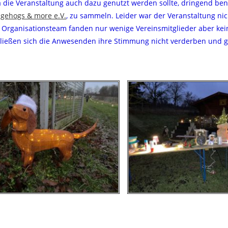
a die Veranstaltung auch dazu genutzt werden sollte, dringend ben
gehogs & more e.V.
, zu sammeln. Leider war der Veranstaltung nic
 Organisationsteam fanden nur wenige Vereinsmitglieder aber kei
ießen sich die Anwesenden ihre Stimmung nicht verderben und 