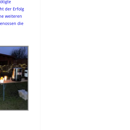
ötigte
ht der Erfolg
ne weiteren
genossen die