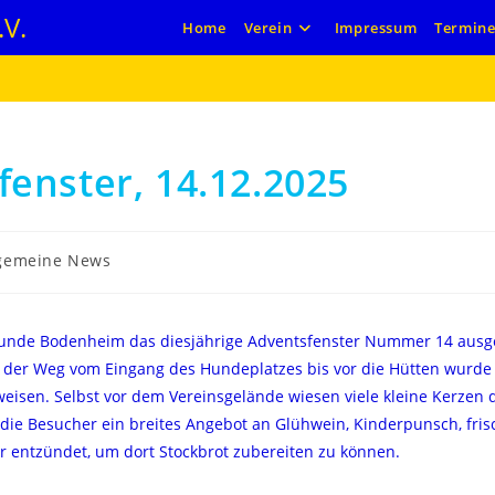
V.
Home
Verein
Impressum
Termin
enster, 14.12.2025
lgemeine News
eunde Bodenheim das diesjährige Adventsfenster Nummer 14 ausge
 der Weg vom Eingang des Hundeplatzes bis vor die Hütten wurde 
isen. Selbst vor dem Vereinsgelände wiesen viele kleine Kerzen
 die Besucher ein breites Angebot an Glühwein, Kinderpunsch, fris
 entzündet, um dort Stockbrot zubereiten zu können.