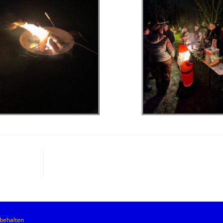
rbehalten