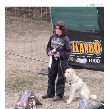
FÜR
KOMMENTARE DEAKTIVIERT
7. JUNI 2025
MAINZELCUP
2025
IN
FINTHEN