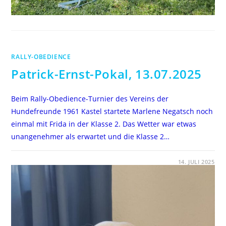
RALLY-OBEDIENCE
Patrick-Ernst-Pokal, 13.07.2025
Beim Rally-Obedience-Turnier des Vereins der
Hundefreunde 1961 Kastel startete Marlene Negatsch noch
einmal mit Frida in der Klasse 2. Das Wetter war etwas
unangenehmer als erwartet und die Klasse 2…
FÜR
KOMMENTARE DEAKTIVIERT
14. JULI 2025
PATRICK-
ERNST-
POKAL,
13.07.2025