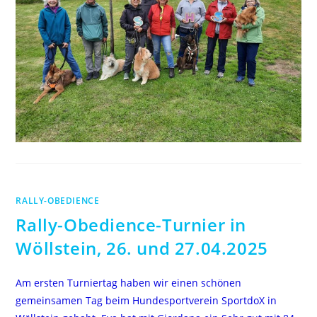
RALLY-OBEDIENCE
Rally-Obedience-Turnier in
Wöllstein, 26. und 27.04.2025
Am ersten Turniertag haben wir einen schönen
gemeinsamen Tag beim Hundesportverein SportdoX in