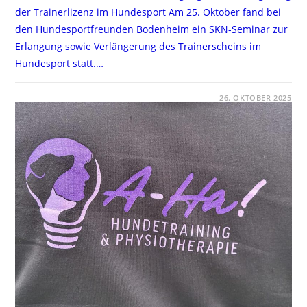
der Trainerlizenz im Hundesport Am 25. Oktober fand bei
den Hundesportfreunden Bodenheim ein SKN-Seminar zur
Erlangung sowie Verlängerung des Trainerscheins im
Hundesport statt.…
FÜR
KOMMENTARE DEAKTIVIERT
26. OKTOBER 2025
SKN-
SEMINAR,
25.10.2025