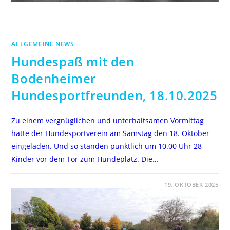
ALLGEMEINE NEWS
Hundespaß mit den
Bodenheimer
Hundesportfreunden, 18.10.2025
Zu einem vergnüglichen und unterhaltsamen Vormittag
hatte der Hundesportverein am Samstag den 18. Oktober
eingeladen. Und so standen pünktlich um 10.00 Uhr 28
Kinder vor dem Tor zum Hundeplatz. Die…
FÜR
KOMMENTARE DEAKTIVIERT
19. OKTOBER 2025
HUNDESPASS M
IT D
EN B
ODENHEIMER H
UNDESPORTFREUNDEN, 1
8.10.2025