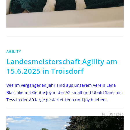
AGILITY
Landesmeisterschaft Agility am
15.6.2025 in Troisdorf
Wie im vergangenen Jahr sind aus unserem Verein Lena
Blaschke mit Gentle Joy in der A2 small und Ubald Sans mit
Tess in der A0 large gestartet.Lena und Joy blieben…
FÜR
KOMMENTARE DEAKTIVIERT
16. JUNI 2025
LANDESMEISTERSCHAFT
AGILITY
AM
15.6.2025