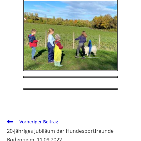
Vorheriger Beitrag
20-jähriges Jubiläum der Hundesportfreunde
Bodenheim, 11.09.2022