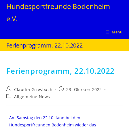
Hundesportfreunde Bodenheim
e.V.
Menü
Ferienprogramm, 22.10.2022
Ferienprogramm, 22.10.2022
Claudia Griesbach
23. Oktober 2022
Allgemeine News
Am Samstag den 22.10. fand bei den
Hundesportfreunden Bodenheim wieder das