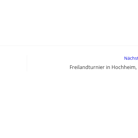
Nächst
Freilandturnier in Hochheim,