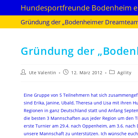
Hundesportfreunde Bodenheim e.
Gründung der „Bodenheimer Dreamteam
Gründung der „Boden
Ute Valentin
12. März 2012
Agility
Eine Gruppe von 5 Teilnehmern hat sich zusammengef
sind Erika, Janine, Ubald, Theresa und Lisa mit ihren Hu
Regionen in ganz Deutschland statt und Anfang Septem
die besten 3 Mannschaften aus jeder Region um den T
erste Turnier am 29.4. nach Oppenheim, am 3.6. nach
unsere Mannschaft zu unterstützen. Ich wünsche euch 