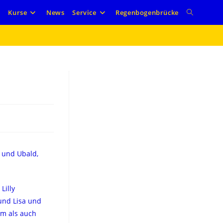
e
Kurse
News
Service
Regenbogenbrücke
M und Ubald,
Lilly
 und Lisa und
um als auch