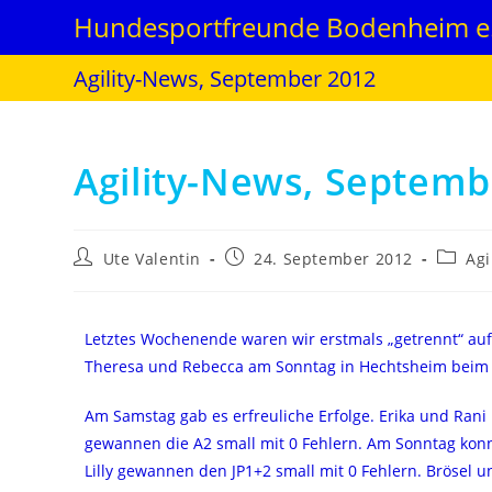
Hundesportfreunde Bodenheim e.
Agility-News, September 2012
Agility-News, Septemb
Ute Valentin
24. September 2012
Agi
Letztes Wochenende waren wir erstmals „getrennt“ auf
Theresa und Rebecca am Sonntag in Hechtsheim beim
Am Samstag gab es erfreuliche Erfolge. Erika und Rani b
gewannen die A2 small mit 0 Fehlern. Am Sonntag konnt
Lilly gewannen den JP1+2 small mit 0 Fehlern. Brösel