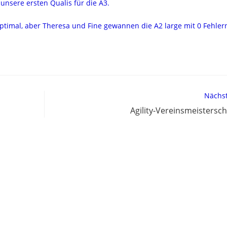
unsere ersten Qualis für die A3.
optimal, aber Theresa und Fine gewannen die A2 large mit 0 Fehler
Nächst
Agility-Vereinsmeistersch