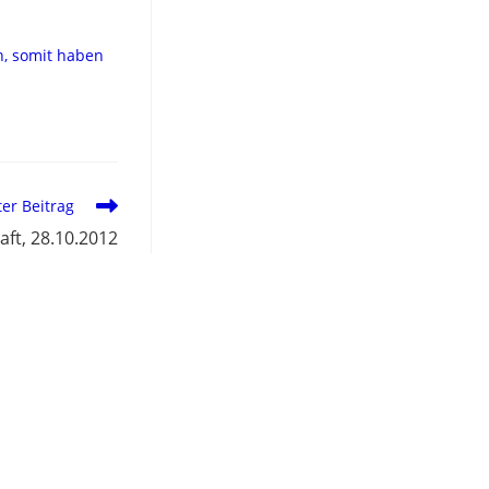
n, somit haben
er Beitrag
aft, 28.10.2012