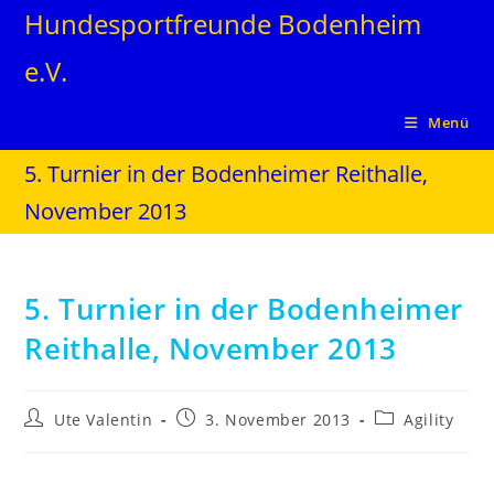
Hundesportfreunde Bodenheim
e.V.
Menü
5. Turnier in der Bodenheimer Reithalle,
November 2013
5. Turnier in der Bodenheimer
Reithalle, November 2013
Ute Valentin
3. November 2013
Agility