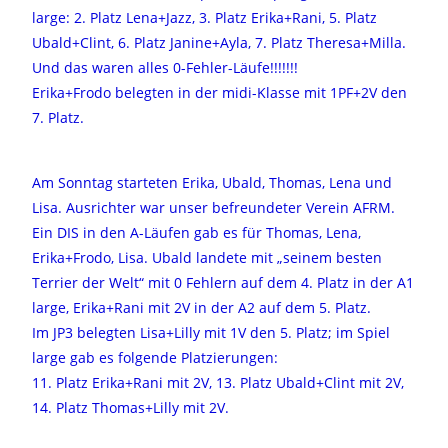
large: 2. Platz Lena+Jazz, 3. Platz Erika+Rani, 5. Platz
Ubald+Clint, 6. Platz Janine+Ayla, 7. Platz Theresa+Milla.
Und das waren alles 0-Fehler-Läufe!!!!!!!
Erika+Frodo belegten in der midi-Klasse mit 1PF+2V den
7. Platz.
Am Sonntag starteten Erika, Ubald, Thomas, Lena und
Lisa. Ausrichter war unser befreundeter Verein AFRM.
Ein DIS in den A-Läufen gab es für Thomas, Lena,
Erika+Frodo, Lisa. Ubald landete mit „seinem besten
Terrier der Welt“ mit 0 Fehlern auf dem 4. Platz in der A1
large, Erika+Rani mit 2V in der A2 auf dem 5. Platz.
Im JP3 belegten Lisa+Lilly mit 1V den 5. Platz; im Spiel
large gab es folgende Platzierungen:
11. Platz Erika+Rani mit 2V, 13. Platz Ubald+Clint mit 2V,
14. Platz Thomas+Lilly mit 2V.