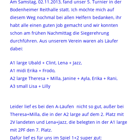
Am Samstag, 02.11.2013, fand unser 5. Turnier in der
Bodenheimer Reithalle statt. Ich möchte mich auf
diesem Weg nochmal bei allen Helfern bedanken, ihr
habt alle einen guten Job gemacht und wir konnten
schon am frühen Nachmittag die Siegerehrung
durchführen. Aus unserem Verein waren als Läufer
dabei:
A1 large Ubald + Clint, Lena + Jazz,
A1 midi Erika + Frodo,
A2 large Theresa + Milla, Janine + Ayla, Erika + Rani,
A3 small Lisa + Lilly
Leider lief es bei den A-Läufen nicht so gut, außer bei
Theresa+Milla, die in der A2 large auf dem 2. Platz mit
2V landeten und Lena+Jazz, die belegten in der A1 large
mit 2PF den 7. Platz.
Dafür lief es für uns im Spiel 1+2 super gut: