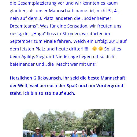
die Gesamtplatzierung vor und wir konnten es kaum
glauben, als unser Mannschaftsname fiel, nicht 5., 4.,
nein auf dem 3. Platz landeten die „Bodenheimer
Dreamteams“. Was für eine Sensation, wir freuten uns
riesig, der „Hugo“ floss in Strömen, wir dürfen im
September zum Finale fahren. Welch ein Erfolg, 2013 auf
dem letzten Platz und heute dritter!!!!!!
So ist es
beim Agility, Sieg und Niederlage liegen oft so dicht
beieinander und „die Macht war mit uns“.
Herzlichen Glückwunsch, ihr seid die beste Mannschaft
der Welt, weil bei euch der Spaß noch im Vordergrund
steht, ich bin so stolz auf euch.