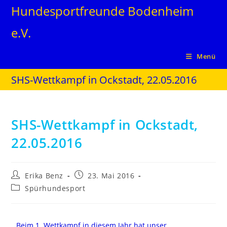
Hundesportfreunde Bodenheim
e.V.
Menü
SHS-Wettkampf in Ockstadt, 22.05.2016
SHS-Wettkampf in Ockstadt,
22.05.2016
Erika Benz
23. Mai 2016
Spürhundesport
Beim 1. Wettkampf in diesem Jahr hat unser