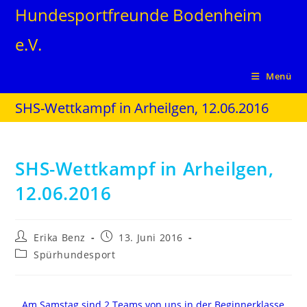
Hundesportfreunde Bodenheim
e.V.
Menü
SHS-Wettkampf in Arheilgen, 12.06.2016
SHS-Wettkampf in Arheilgen,
12.06.2016
Erika Benz
13. Juni 2016
Spürhundesport
Am Samstag sind 2 Teams von uns in der Beginnerklasse