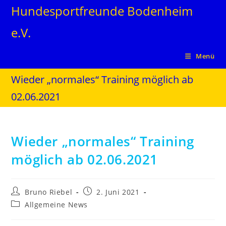
Hundesportfreunde Bodenheim
e.V.
Menü
Wieder „normales“ Training möglich ab
02.06.2021
Wieder „normales“ Training
möglich ab 02.06.2021
Bruno Riebel
2. Juni 2021
Allgemeine News