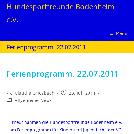
Hundesportfreunde Bodenheim
e.V.
Menü
Ferienprogramm, 22.07.2011
Ferienprogramm, 22.07.2011
Claudia Griesbach
23. Juli 2011
Allgemeine News
Erneut nahmen die Hundesportfreunde Bodenheim e.V.
am Ferienprogramm für Kinder und Jugendliche der VG