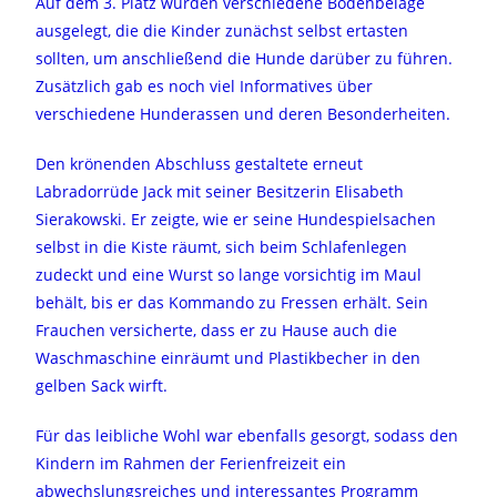
Auf dem 3. Platz wurden verschiedene Bodenbeläge
ausgelegt, die die Kinder zunächst selbst ertasten
sollten, um anschließend die Hunde darüber zu führen.
Zusätzlich gab es noch viel Informatives über
verschiedene Hunderassen und deren Besonderheiten.
Den krönenden Abschluss gestaltete erneut
Labradorrüde Jack mit seiner Besitzerin Elisabeth
Sierakowski. Er zeigte, wie er seine Hundespielsachen
selbst in die Kiste räumt, sich beim Schlafenlegen
zudeckt und eine Wurst so lange vorsichtig im Maul
behält, bis er das Kommando zu Fressen erhält. Sein
Frauchen versicherte, dass er zu Hause auch die
Waschmaschine einräumt und Plastikbecher in den
gelben Sack wirft.
Für das leibliche Wohl war ebenfalls gesorgt, sodass den
Kindern im Rahmen der Ferienfreizeit ein
abwechslungsreiches und interessantes Programm