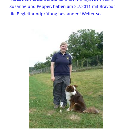
Susanne und Pepper, haben am 2.7.2011 mit Bravour
die Begleithundprüfung bestanden! Weiter so!