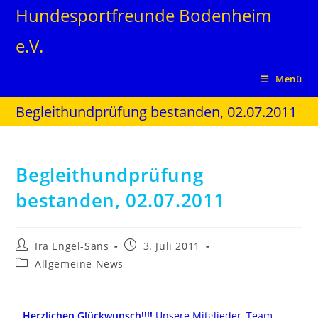
Hundesportfreunde Bodenheim
e.V.
Menü
Begleithundprüfung bestanden, 02.07.2011
Begleithundprüfung
bestanden, 02.07.2011
Ira Engel-Sans
3. Juli 2011
Allgemeine News
Herzlichen Glückwunsch!!!!
Unsere Mitglieder, Team