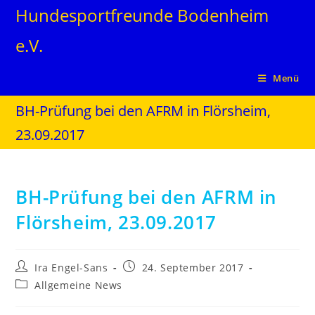
Hundesportfreunde Bodenheim
e.V.
Menü
BH-Prüfung bei den AFRM in Flörsheim,
23.09.2017
BH-Prüfung bei den AFRM in
Flörsheim, 23.09.2017
Ira Engel-Sans
24. September 2017
Allgemeine News