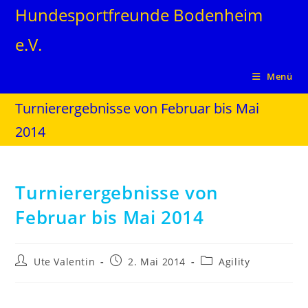
Hundesportfreunde Bodenheim
e.V.
Menü
Turnierergebnisse von Februar bis Mai
2014
Turnierergebnisse von
Februar bis Mai 2014
Ute Valentin
2. Mai 2014
Agility