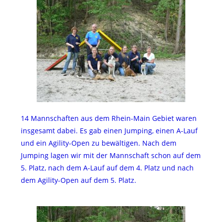
14 Mannschaften aus dem Rhein-Main Gebiet waren
insgesamt dabei. Es gab einen Jumping, einen A-Lauf
und ein Agility-Open zu bewältigen. Nach dem
Jumping lagen wir mit der Mannschaft schon auf dem
5. Platz, nach dem A-Lauf auf dem 4. Platz und nach
dem Agility-Open auf dem 5. Platz.