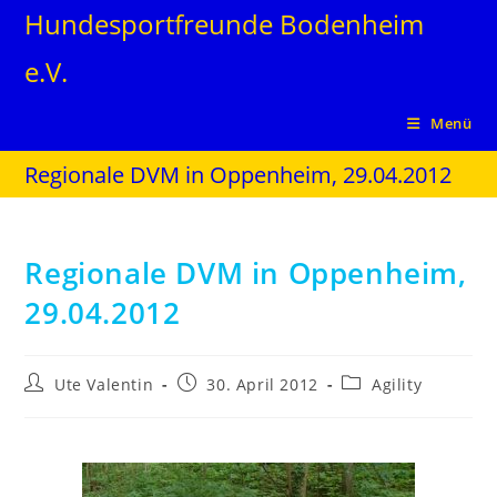
Hundesportfreunde Bodenheim
e.V.
Menü
Regionale DVM in Oppenheim, 29.04.2012
Regionale DVM in Oppenheim,
29.04.2012
Ute Valentin
30. April 2012
Agility