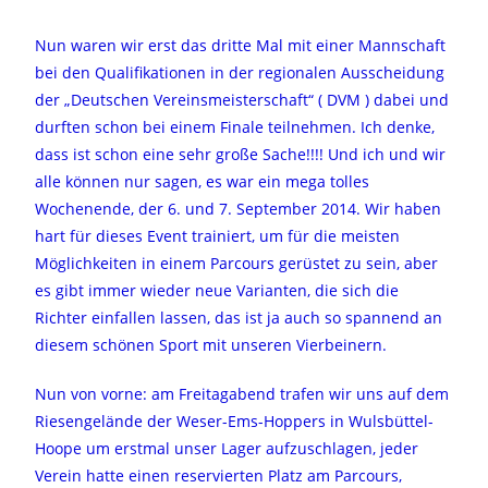
Nun waren wir erst das dritte Mal mit einer Mannschaft
bei den Qualifikationen in der regionalen Ausscheidung
der „Deutschen Vereinsmeisterschaft“ ( DVM ) dabei und
durften schon bei einem Finale teilnehmen. Ich denke,
dass ist schon eine sehr große Sache!!!! Und ich und wir
alle können nur sagen, es war ein mega tolles
Wochenende, der 6. und 7. September 2014. Wir haben
hart für dieses Event trainiert, um für die meisten
Möglichkeiten in einem Parcours gerüstet zu sein, aber
es gibt immer wieder neue Varianten, die sich die
Richter einfallen lassen, das ist ja auch so spannend an
diesem schönen Sport mit unseren Vierbeinern.
Nun von vorne: am Freitagabend trafen wir uns auf dem
Riesengelände der Weser-Ems-Hoppers in Wulsbüttel-
Hoope um erstmal unser Lager aufzuschlagen, jeder
Verein hatte einen reservierten Platz am Parcours,