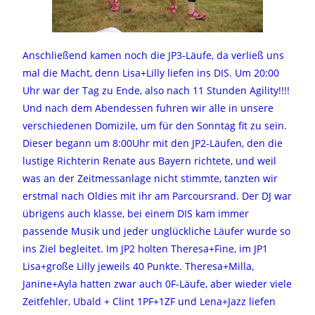
Anschließend kamen noch die JP3-Läufe, da verließ uns
mal die Macht, denn Lisa+Lilly liefen ins DIS. Um 20:00
Uhr war der Tag zu Ende, also nach 11 Stunden Agility!!!!
Und nach dem Abendessen fuhren wir alle in unsere
verschiedenen Domizile, um für den Sonntag fit zu sein.
Dieser begann um 8:00Uhr mit den JP2-Läufen, den die
lustige Richterin Renate aus Bayern richtete, und weil
was an der Zeitmessanlage nicht stimmte, tanzten wir
erstmal nach Oldies mit ihr am Parcoursrand. Der DJ war
übrigens auch klasse, bei einem DIS kam immer
passende Musik und jeder unglückliche Läufer wurde so
ins Ziel begleitet. Im JP2 holten Theresa+Fine, im JP1
Lisa+große Lilly jeweils 40 Punkte. Theresa+Milla,
Janine+Ayla hatten zwar auch 0F-Läufe, aber wieder viele
Zeitfehler, Ubald + Clint 1PF+1ZF und Lena+Jazz liefen