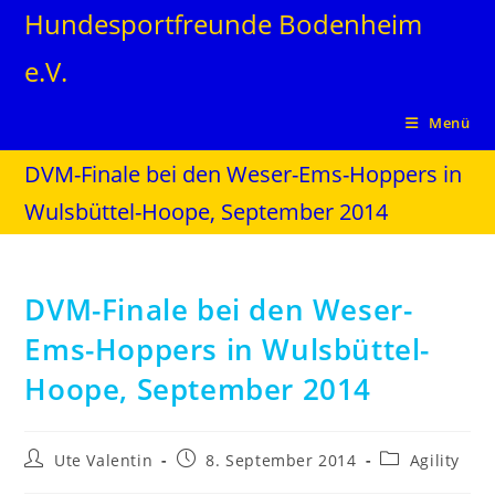
Hundesportfreunde Bodenheim
e.V.
Menü
DVM-Finale bei den Weser-Ems-Hoppers in
Wulsbüttel-Hoope, September 2014
DVM-Finale bei den Weser-
Ems-Hoppers in Wulsbüttel-
Hoope, September 2014
Ute Valentin
8. September 2014
Agility