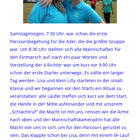
Samstagmorgen, 7:30 Uhr, war schon die erste
Parcoursbegehung für die A3er, die die größte Gruppe
war. Um 8:30 Uhr stellten sich alle Mannschaften für
den Einmarsch auf, nach ein paar Worten und
Vorstellung der 4 Richter war um kurz vor 9:00 Uhr
schon der erste Starter unterwegs. Es sollte ein langer
Tag werden. Lisa und klein Lilly starteten in der small-
Klasse und wir begannen vor den Starts ein Ritual zu
veranstalten: alle Läufer treffen sich kurz vor dem Start,
die Hände in der Mitte aufeinander und mit unserem
„Schlachtruf“ die Macht ist mit uns, reissen wir die Arme
nach oben und der Mannschaftskamerad/in hat alle
Macht von uns in sich, um für den Parcours gerüstet zu
sein. Das klappte schon bei Lisa, denn mit einem 0F-Lauf