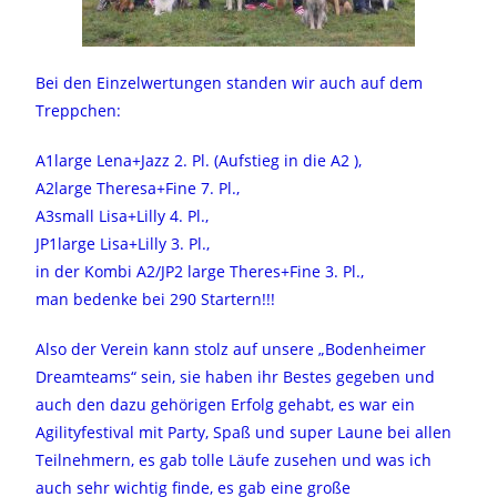
Bei den Einzelwertungen standen wir auch auf dem
Treppchen:
A1large Lena+Jazz 2. Pl. (Aufstieg in die A2 ),
A2large Theresa+Fine 7. Pl.,
A3small Lisa+Lilly 4. Pl.,
JP1large Lisa+Lilly 3. Pl.,
in der Kombi A2/JP2 large Theres+Fine 3. Pl.,
man bedenke bei 290 Startern!!!
Also der Verein kann stolz auf unsere „Bodenheimer
Dreamteams“ sein, sie haben ihr Bestes gegeben und
auch den dazu gehörigen Erfolg gehabt, es war ein
Agilityfestival mit Party, Spaß und super Laune bei allen
Teilnehmern, es gab tolle Läufe zusehen und was ich
auch sehr wichtig finde, es gab eine große