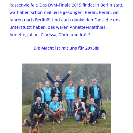
Rassenvielfalt. Das DVM-Finale 2015 findet in Berlin statt,
wir haben schon mal leise gesungen: Berlin, Berlin, wir
fahren nach Berlin!!! Und auch danke den Fans, die uns
unterstützt haben, das waren Annette+Matthias,
Annette, Julian, Clarissa, Dörte und Ira!!!!
Die Macht ist mit uns für 2015!!!!