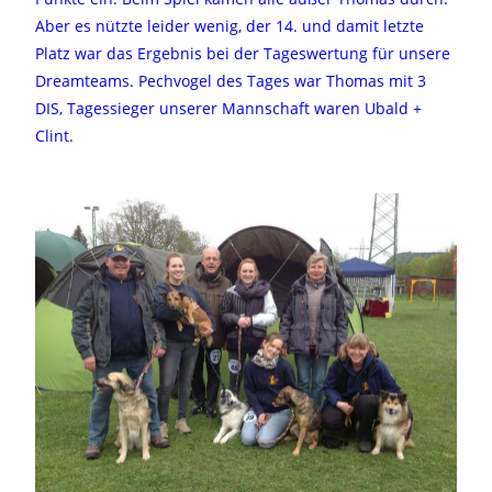
Aber es nützte leider wenig, der 14. und damit letzte
Platz war das Ergebnis bei der Tageswertung für unsere
Dreamteams. Pechvogel des Tages war Thomas mit 3
DIS, Tagessieger unserer Mannschaft waren Ubald +
Clint.