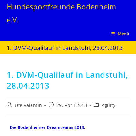
Hundesportfreunde Bodenheim
e.V.
Menü
1. DVM-Qualilauf in Landstuhl, 28.04.2013
1. DVM-Qualilauf in Landstuhl,
28.04.2013
Ute Valentin
29. April 2013
Agility
Die Bodenheimer Dreamteams 2013: