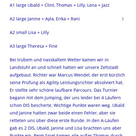
A1 large Ubald + Clint, Thomas + Lilly, Lena + Jazz
A2 large Janine + Ayla, Erika + Rani i
A2 small Lisa + Lilly
A3 large Theresa + Fine
Bei trübem und nasskaltem Wetter kamen wir in
Landstuhl an und schnell hatten wir unsere Zeltstadt
aufgebaut. Richter war Marcus Wendel, der erst kürzlich
seine Prüfung als Agility Leistungsrichter absolviert hat.
Er stellte sehr schöne laufbare Parcours. Das Turnier
begann mit dem Jumping, der uns leider bei 4 Läufern
schon DIS bescherte. Wichtige Punkte waren weg. Ubald
und Janine hatten zwar beide einen Fehler, aber sie
retteten uns über diese erste Runde. In den A-Läufen
gab es 2 DIS, Ubald, Janine und Lisa brachten uns aber
Punkte ein. Beim Spiel kamen alle außer Thomas durch.