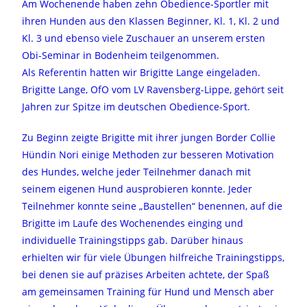
Am Wochenende haben zehn Obedience-Sportler mit
ihren Hunden aus den Klassen Beginner, Kl. 1, Kl. 2 und
Kl. 3 und ebenso viele Zuschauer an unserem ersten
Obi-Seminar in Bodenheim teilgenommen.
Als Referentin hatten wir Brigitte Lange eingeladen.
Brigitte Lange, OfO vom LV Ravensberg-Lippe, gehört seit
Jahren zur Spitze im deutschen Obedience-Sport.
Zu Beginn zeigte Brigitte mit ihrer jungen Border Collie
Hündin Nori einige Methoden zur besseren Motivation
des Hundes, welche jeder Teilnehmer danach mit
seinem eigenen Hund ausprobieren konnte. Jeder
Teilnehmer konnte seine „Baustellen“ benennen, auf die
Brigitte im Laufe des Wochenendes einging und
individuelle Trainingstipps gab. Darüber hinaus
erhielten wir für viele Übungen hilfreiche Trainingstipps,
bei denen sie auf präzises Arbeiten achtete, der Spaß
am gemeinsamen Training für Hund und Mensch aber