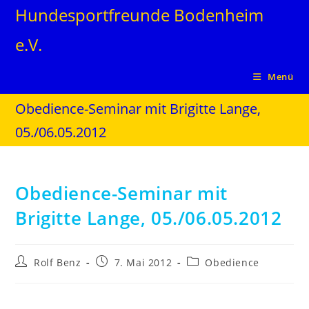
Hundesportfreunde Bodenheim
e.V.
Menü
Obedience-Seminar mit Brigitte Lange,
05./06.05.2012
Obedience-Seminar mit
Brigitte Lange, 05./06.05.2012
Rolf Benz
7. Mai 2012
Obedience