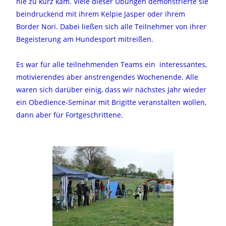
nie zu kurz kam. Viele dieser Übungen demonstrierte sie
beindruckend mit ihrem Kelpie Jasper oder ihrem
Border Nori. Dabei ließen sich alle Teilnehmer von ihrer
Begeisterung am Hundesport mitreißen.
Es war für alle teilnehmenden Teams ein interessantes,
motivierendes aber anstrengendes Wochenende. Alle
waren sich darüber einig, dass wir nächstes Jahr wieder
ein Obedience-Seminar mit Brigitte veranstalten wollen,
dann aber für Fortgeschrittene.