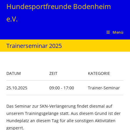
Zum
Hundesportfreunde Bodenheim
Inhalt
e.V.
springen
Menü
Trainerseminar 2025
DATUM
ZEIT
KATEGORIE
25.10.2025
09:00 - 17:00
Trainer-Seminar
Das Seminar zur SKN-Verlängerung findet diesmal auf
unserem Trainingsgelänge statt. Aus diesem Grund ist der
Hundeplatz an diesem Tag für alle sonstigen Aktivitäten
gesperrt.