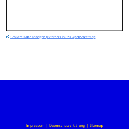
Größere Karte anzeigen (externer Link zu OpenStreetMap)
Impressum
Datenschutzerklärung
Sitemap