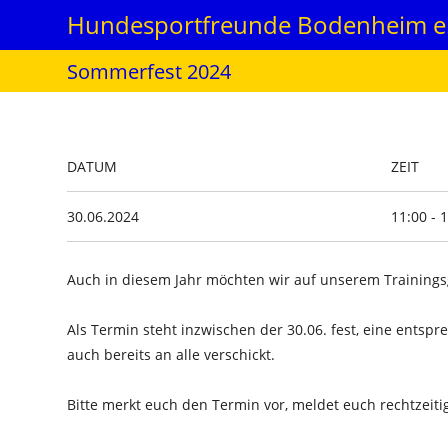
Zum
Hundesportfreunde Bodenheim e.
Inhalt
springen
Sommerfest 2024
DATUM
ZEIT
30.06.2024
11:00 - 
Auch in diesem Jahr möchten wir auf unserem Trainings
Als Termin steht inzwischen der 30.06. fest, eine entsp
auch bereits an alle verschickt.
Bitte merkt euch den Termin vor, meldet euch rechtzeiti