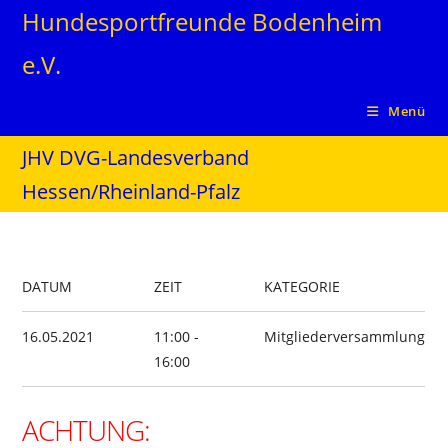
Zum
Hundesportfreunde Bodenheim
Inhalt
e.V.
springen
Menü
JHV DVG-Landesverband
Hessen/Rheinland-Pfalz
DATUM
ZEIT
KATEGORIE
16.05.2021
11:00 -
Mitgliederversammlung
16:00
ACHTUNG: