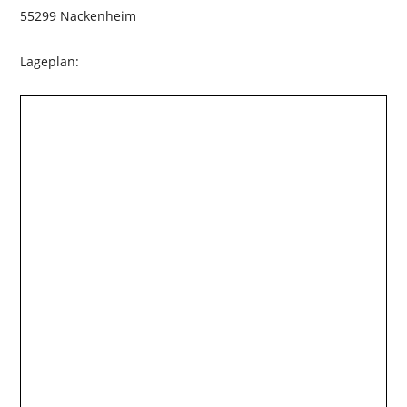
55299 Nackenheim
Lageplan: