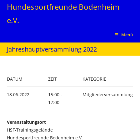
Zum
Hundesportfreunde Bodenheim
Inhalt
e.V.
springen
Menü
Jahreshauptversammlung 2022
DATUM
ZEIT
KATEGORIE
18.06.2022
15:00 -
Mitgliederversammlung
17:00
Veranstaltungsort
HSF-Trainingsgelände
Hundesportfreunde Bodenheim e.V.