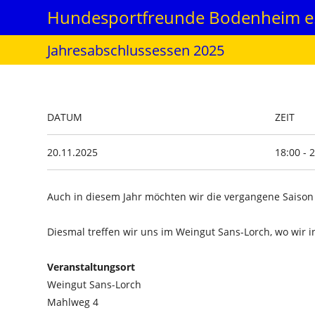
Zum
Hundesportfreunde Bodenheim e.
Inhalt
springen
Jahresabschlussessen 2025
DATUM
ZEIT
20.11.2025
18:00 - 
Auch in diesem Jahr möchten wir die vergangene Sais
Diesmal treffen wir uns im Weingut Sans-Lorch, wo wir 
Veranstaltungsort
Weingut Sans-Lorch
Mahlweg 4