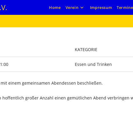
V.
Home
Verein
Impressum
Termin
KATEGORIE
21:00
Essen und Trinken
on mit einem gemeinsamen Abendessen beschließen.
in hoffentlich großer Anzahl einen gemütlichen Abend verbringen w