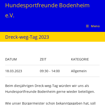
Zum
Hundesportfreunde Bodenheim
Inhalt
e.V.
springen
Menü
Dreck-weg-Tag 2023
DATUM
ZEIT
KATEGORIE
18.03.2023
09:30 - 14:00
Allgemein
Beim diesjährigen Dreck-weg-Tag würden wir uns als
Hundesportfreunde Bodenheim gerne wieder beteiligen.
Wie unser Bürgermeister schon bekanntgegeben hat, soll