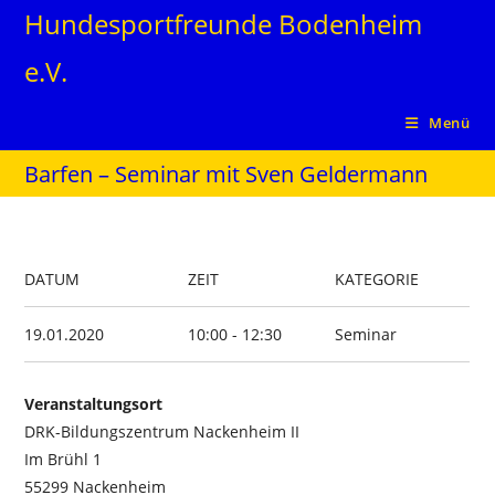
Zum
Hundesportfreunde Bodenheim
Inhalt
e.V.
springen
Menü
Barfen – Seminar mit Sven Geldermann
DATUM
ZEIT
KATEGORIE
19.01.2020
10:00 - 12:30
Seminar
Veranstaltungsort
DRK-Bildungszentrum Nackenheim II
Im Brühl 1
55299 Nackenheim