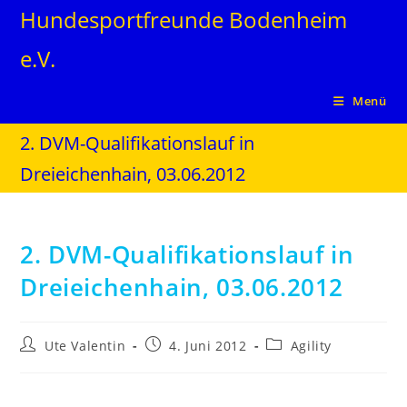
Hundesportfreunde Bodenheim
e.V.
Menü
2. DVM-Qualifikationslauf in
Dreieichenhain, 03.06.2012
2. DVM-Qualifikationslauf in
Dreieichenhain, 03.06.2012
Ute Valentin
4. Juni 2012
Agility