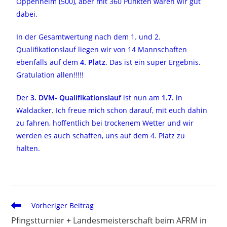
Oppenheim (500), aber mit 360 Punkten waren wir gut
dabei.
In der Gesamtwertung nach dem 1. und 2.
Qualifikationslauf liegen wir von 14 Mannschaften
ebenfalls auf dem
4. Platz
. Das ist ein super Ergebnis.
Gratulation allen!!!!!
Der
3. DVM- Qualifikationslauf
ist nun am
1.7.
in
Waldacker. Ich freue mich schon darauf, mit euch dahin
zu fahren, hoffentlich bei trockenem Wetter und wir
werden es auch schaffen, uns auf dem 4. Platz zu
halten.
Vorheriger Beitrag
Pfingstturnier + Landesmeisterschaft beim AFRM in