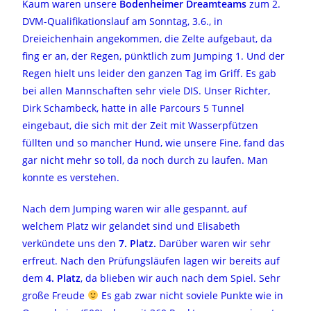
Kaum waren unsere
Bodenheimer Dreamteams
zum 2.
DVM-Qualifikationslauf am Sonntag, 3.6., in
Dreieichenhain angekommen, die Zelte aufgebaut, da
fing er an, der Regen, pünktlich zum Jumping 1. Und der
Regen hielt uns leider den ganzen Tag im Griff. Es gab
bei allen Mannschaften sehr viele DIS. Unser Richter,
Dirk Schambeck, hatte in alle Parcours 5 Tunnel
eingebaut, die sich mit der Zeit mit Wasserpfützen
füllten und so mancher Hund, wie unsere Fine, fand das
gar nicht mehr so toll, da noch durch zu laufen. Man
konnte es verstehen.
Nach dem Jumping waren wir alle gespannt, auf
welchem Platz wir gelandet sind und Elisabeth
verkündete uns den
7. Platz.
Darüber waren wir sehr
erfreut. Nach den Prüfungsläufen lagen wir bereits auf
dem
4. Platz
, da blieben wir auch nach dem Spiel. Sehr
große Freude
Es gab zwar nicht soviele Punkte wie in